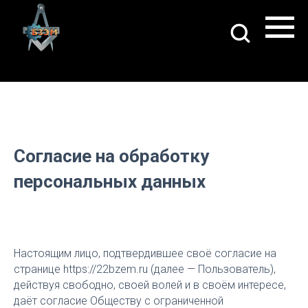
Согласие на обработку
персональных данных
Настоящим лицо, подтвердившее своё согласие на
странице https://22bzem.ru (далее — Пользователь),
действуя свободно, своей волей и в своём интересе,
даёт согласие Обществу с ограниченной