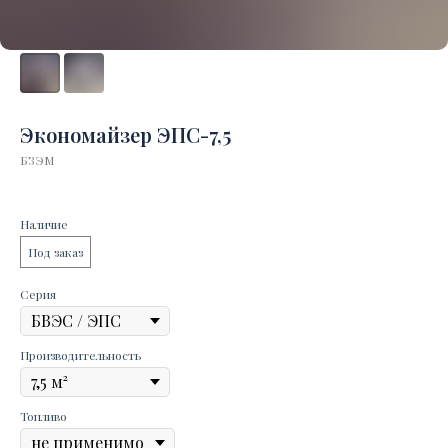
Экономайзер ЭПС-7,5
БЗЭМ
Наличие
Под заказ
Серия
Производительность
Топливо