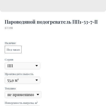
Пароводяной подогреватель ПП1-53-7-II
БЗЭМ
Наличие
Под заказ
Серия
Производительность
Топливо
Поверхность нагрева, м²