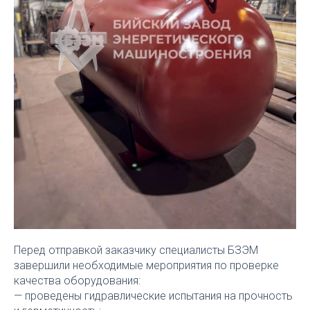
Перед отправкой заказчику специалисты БЗЭМ
завершили необходимые мероприятия по проверке
качества оборудования:
— проведены гидравлические испытания на прочность