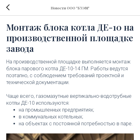
Новости ООО "БЗЭМ"
Монтаж блока котла ДЕ-10 на
производственной площадке
завода
На производственной площадке выполняется монтаж
блока парового котла ДЕ-10-14 ГМ. Работы ведутся
поэтапно, с соблюдением требований проектной и
технической документации.
Чаще всего, газомазутные вертикально-водотрубные
котлы ДЕ-10 используются:
на промышленных предприятиях;
в коммунальных котельных;
на объектах с постоянной потребностью в паре.