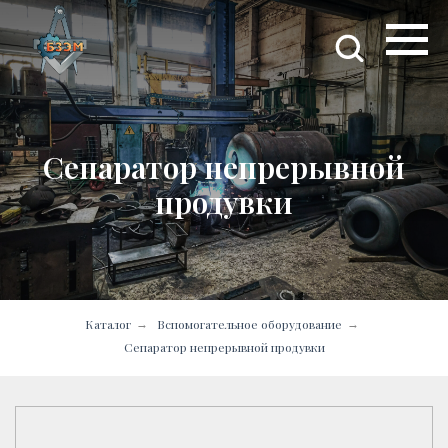
Сепаратор непрерывной
продувки
Каталог
Вспомогательное оборудование
→
→
Сепаратор непрерывной продувки