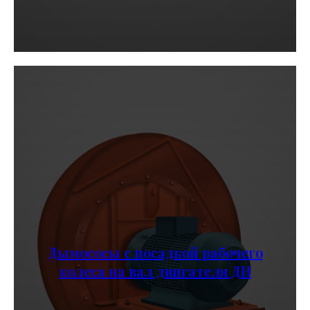
Дымососы с посадкой рабочего
колеса на вал двигателя ДН