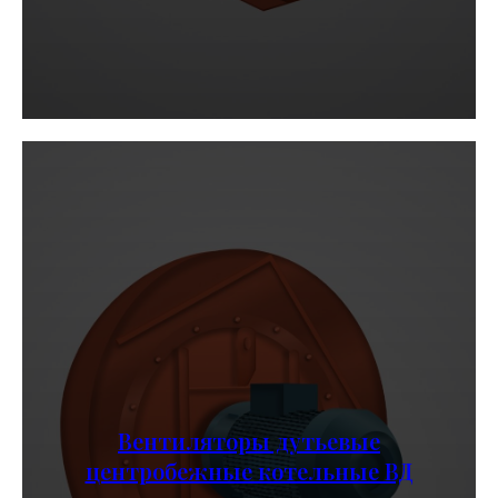
Вентиляторы дутьевые
центробежные котельные ВД