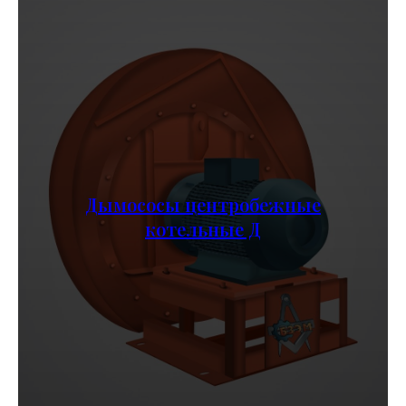
Дымососы центробежные
котельные Д