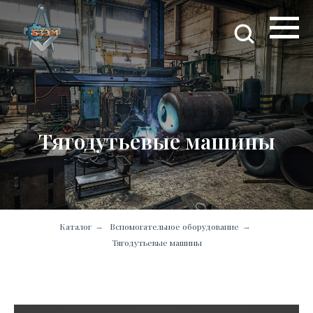
Тягодутьевые машины
Каталог
Вспомогательное оборудование
→
→
Тягодутьевые машины